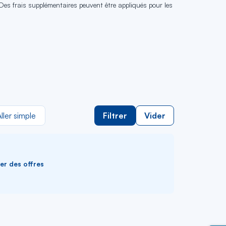
 Des frais supplémentaires peuvent être appliqués pour les
ller simple
Filtrer
Vider
ver des offres