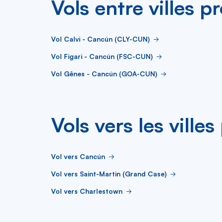
Vols entre villes p
Vol Calvi - Cancún (CLY-CUN)
Vol Figari - Cancún (FSC-CUN)
Vol Gênes - Cancún (GOA-CUN)
Vols vers les ville
Vol vers Cancún
Vol vers Saint-Martin (Grand Case)
Vol vers Charlestown