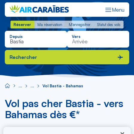
Menu
Réserver
Ma réservation
M'enregistrer
Statut des vols
Réserver
Ma réservation
M'enregistrer
Statut des vols
Depuis
Vers
Rechercher
Vol Bastia - Bahamas
Vol pas cher Bastia - vers
Bahamas dès €*