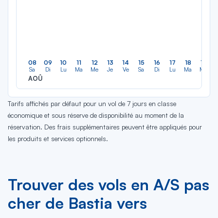
08
09
10
11
12
13
14
15
16
17
18
19
Sa
Di
Lu
Ma
Me
Je
Ve
Sa
Di
Lu
Ma
Me
AOÛ
Tarifs affichés par défaut pour un vol de 7 jours en classe
économique et sous réserve de disponibilité au moment de la
réservation. Des frais supplémentaires peuvent être appliqués pour
les produits et services optionnels.
Trouver des vols en A/S pas
cher de Bastia vers