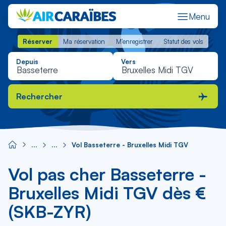
Menu
Réserver
Ma réservation
M'enregistrer
Statut des vols
Réserver
Ma réservation
M'enregistrer
Statut des vols
Depuis
Vers
Rechercher
Vol Basseterre - Bruxelles Midi TGV
Vol pas cher Basseterre -
Bruxelles Midi TGV dès €
(SKB-ZYR)