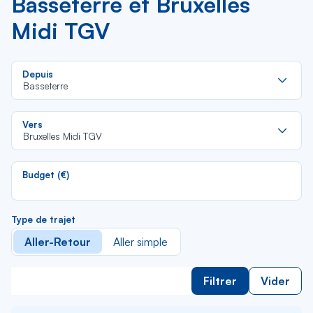
Basseterre et Bruxelles
Midi TGV
Re
Depuis
da
Basseterre
la
lis
Re
Vers
da
Bruxelles Midi TGV
la
lis
Budget (€)
Type de trajet
Aller-Retour
Aller simple
Filtrer
Vider