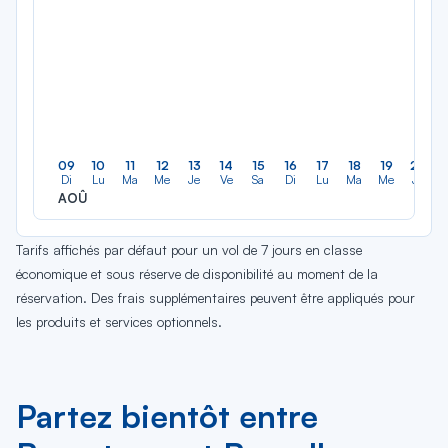
09
10
11
12
13
14
15
16
17
18
19
20
Di
Lu
Ma
Me
Je
Ve
Sa
Di
Lu
Ma
Me
Je
AOÛ
Tarifs affichés par défaut pour un vol de 7 jours en classe
économique et sous réserve de disponibilité au moment de la
réservation. Des frais supplémentaires peuvent être appliqués pour
les produits et services optionnels.
Partez bientôt entre