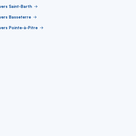
vers Saint-Barth
vers Basseterre
vers Pointe-à-Pitre