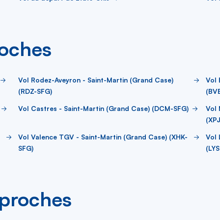
roches
Vol Rodez-Aveyron - Saint-Martin (Grand Case)
Vol 
(RDZ-SFG)
(BV
Vol Castres - Saint-Martin (Grand Case) (DCM-SFG)
Vol 
(XP
Vol Valence TGV - Saint-Martin (Grand Case) (XHK-
Vol 
SFG)
(LYS
s proches