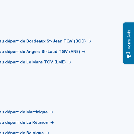
Votre Avis
 au départ de Bordeaux St-Jean TGV (BOD)
au départ de Angers St-Laud TGV (ANE)
 au départ de Le Mans TGV (LME)
au départ de Martinique
au départ de La Réunion
au départ de Belgique