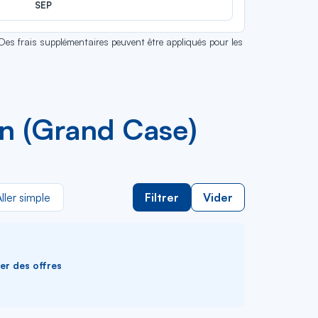
SEP
 Des frais supplémentaires peuvent être appliqués pour les
tin (Grand Case)
ller simple
Filtrer
Vider
ver des offres