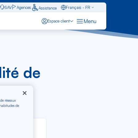
SAV
Agences
Français - FR
Assistance
Caraïbes - FR
Menu
Espace client
dité de
 de réseaux
 habitudes de