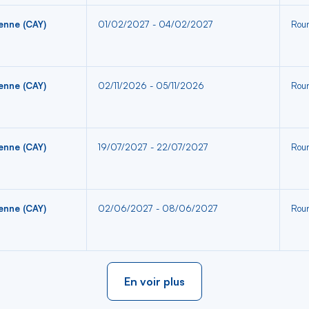
enne (CAY)
01/02/2027 - 04/02/2027
Roun
enne (CAY)
02/11/2026 - 05/11/2026
Roun
enne (CAY)
19/07/2027 - 22/07/2027
Roun
enne (CAY)
02/06/2027 - 08/06/2027
Roun
En voir plus