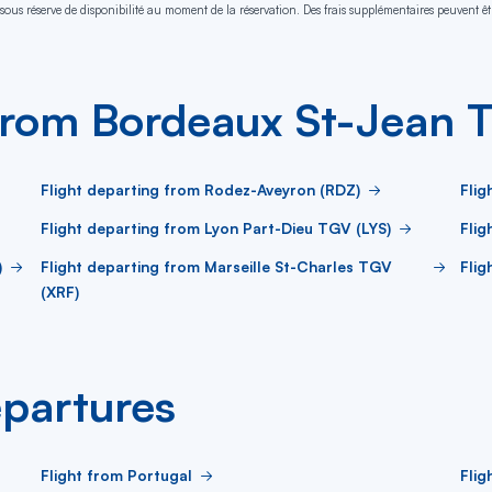
sous réserve de disponibilité au moment de la réservation. Des frais supplémentaires peuvent êtr
 from Bordeaux St-Jean 
Flight departing from Rodez-Aveyron (RDZ)
Flig
Flight departing from Lyon Part-Dieu TGV (LYS)
Flig
)
Flight departing from Marseille St-Charles TGV
Flig
(XRF)
partures
Flight from Portugal
Flig