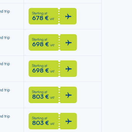
d trip
Starting at
678 €
VAT
d trip
Starting at
698 €
VAT
d trip
Starting at
698 €
VAT
d trip
Starting at
803 €
VAT
d trip
Starting at
803 €
VAT