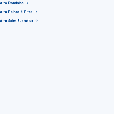
ht to Dominica
ht to Pointe-à-Pitre
ht to Saint Eustatius