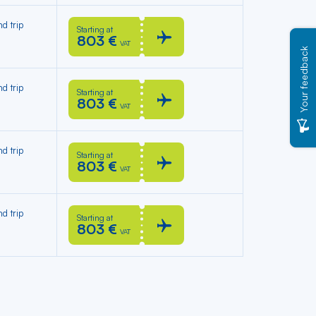
d trip
Starting at
803 €
VAT
Your feedback
d trip
Starting at
803 €
VAT
d trip
Starting at
803 €
VAT
d trip
Starting at
803 €
VAT