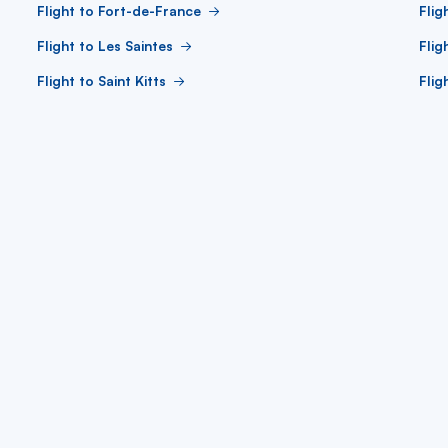
Flight to Fort-de-France
Flig
Flight to Les Saintes
Flig
Flight to Saint Kitts
Flig