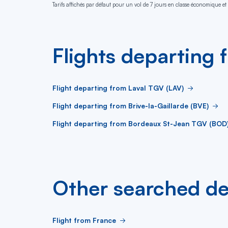
Tarifs affichés par défaut pour un vol de 7 jours en classe économique et 
Flights departing
Flight departing from Laval TGV (LAV)
Flight departing from Brive-la-Gaillarde (BVE)
Flight departing from Bordeaux St-Jean TGV (BOD
Other searched de
Flight from France