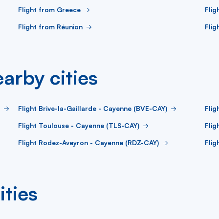
Flight from Greece
Flig
Flight from Réunion
Flig
arby cities
Flight Brive-la-Gaillarde - Cayenne (BVE-CAY)
Flig
Flight Toulouse - Cayenne (TLS-CAY)
Flig
Flight Rodez-Aveyron - Cayenne (RDZ-CAY)
Flig
ities