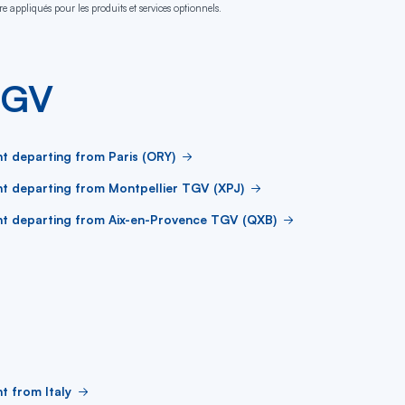
e appliqués pour les produits et services optionnels.
TGV
ht departing from Paris (ORY)
ht departing from Montpellier TGV (XPJ)
ht departing from Aix-en-Provence TGV (QXB)
ht from Italy