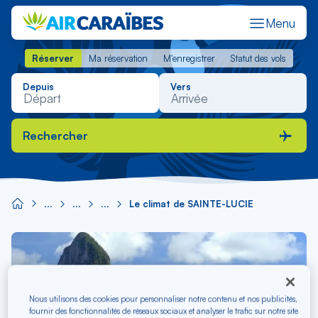
Menu
Réserver
Ma réservation
M'enregistrer
Statut des vols
Réserver
Ma réservation
M'enregistrer
Statut des vols
Depuis
Vers
Rechercher
Le climat de SAINTE-LUCIE
Image
principale
Nous utilisons des cookies pour personnaliser notre contenu et nos publicités,
fournir des fonctionnalités de réseaux sociaux et analyser le trafic sur notre site