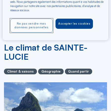
web. Nous partageons également des informations quant à vos habitudes de
navigation sur notre site avec nos partenaires publicitaires, d'analyse et de
réseaux sociaux.
Ne pas vendre mes
Accepter les cookies
données personnelles
19/03/2019
Le climat de SAINTE-
LUCIE
Climat & saisons
Géographie
Quand partir