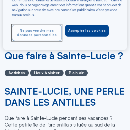
fournir des fonctionnalités de réseaux sociaux et analyser le trafic sur notre site
web. Nous partageons également des informations quant à vos habitudes de
navigation sur notre site avec nos partenaires publicitaires, d'analyse et de
réseaux sociaux.
Ne pas vendre mes
Accepter les cookies
données personnelles
19/03/2019
Que faire à Sainte-Lucie ?
Activités
Lieux à visiter
Plein air
SAINTE-LUCIE, UNE PERLE
DANS LES ANTILLES
Que faire à Sainte-Lucie pendant ses vacances ?
Cette petite île de l’arc antillais située au sud de la