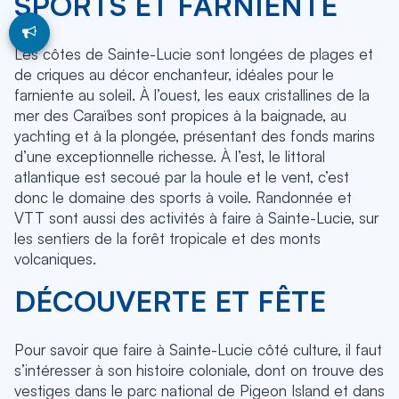
SPORTS ET FARNIENTE
Les côtes de Sainte-Lucie sont longées de plages et
de criques au décor enchanteur, idéales pour le
farniente au soleil. À l’ouest, les eaux cristallines de la
mer des Caraïbes sont propices à la baignade, au
yachting et à la plongée, présentant des fonds marins
d’une exceptionnelle richesse. À l’est, le littoral
atlantique est secoué par la houle et le vent, c’est
donc le domaine des sports à voile. Randonnée et
VTT sont aussi des activités à faire à Sainte-Lucie, sur
les sentiers de la forêt tropicale et des monts
volcaniques.
DÉCOUVERTE ET FÊTE
Pour savoir que faire à Sainte-Lucie côté culture, il faut
s’intéresser à son histoire coloniale, dont on trouve des
vestiges dans le parc national de Pigeon Island et dans