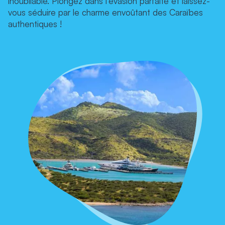
inoubliable. Plongez dans l'évasion parfaite et laissez-
vous séduire par le charme envoûtant des Caraïbes
authentiques !