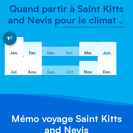
Quand partir à Saint Kitts
and Nevis
pour le climat
Jan.
Fev.
Mar.
Avr.
Mai.
Jun.
Jul.
Aou.
Sep.
Oct.
Nov.
Dec.
Mémo voyage Saint Kitts
and Nevis