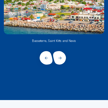
Basseterre, Saint Kitts and Nevis
PRÉCÉDENT
SUIVANT