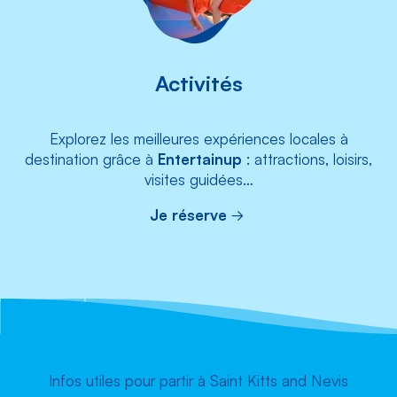
Activités
Explorez les meilleures expériences locales à
destination grâce à
Entertainup
: attractions, loisirs,
visites guidées…
Je réserve
Infos utiles pour partir à Saint Kitts and Nevis