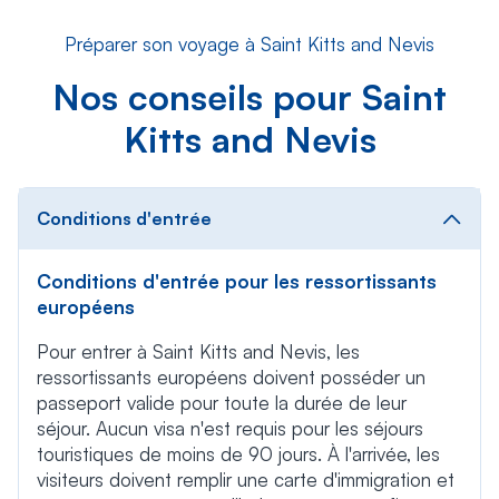
Préparer son voyage à Saint Kitts and Nevis
Nos conseils pour Saint
Kitts and Nevis
Conditions d'entrée
Conditions d'entrée pour les ressortissants
européens
Pour entrer à Saint Kitts and Nevis, les
ressortissants européens doivent posséder un
passeport valide pour toute la durée de leur
séjour. Aucun visa n'est requis pour les séjours
touristiques de moins de 90 jours. À l'arrivée, les
visiteurs doivent remplir une carte d'immigration et