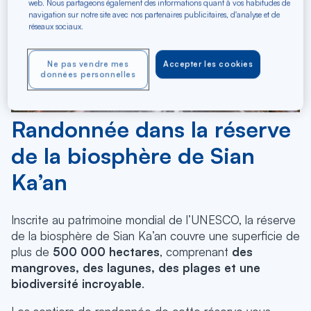
web. Nous partageons également des informations quant à vos habitudes de
navigation sur notre site avec nos partenaires publicitaires, d'analyse et de
réseaux sociaux.
Ne pas vendre mes
Accepter les cookies
données personnelles
Randonnée dans la réserve
de la biosphère de Sian
Ka’an
Inscrite au patrimoine mondial de l’UNESCO, la réserve
de la biosphère de Sian Ka’an couvre une superficie de
plus de
500 000 hectares
, comprenant
des
mangroves, des lagunes, des plages et une
biodiversité incroyable
.