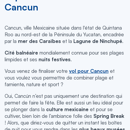
Cancun
Cancun, ville Mexicaine située dans l'état de Quintana
Roo au nord-est de la Péninsule du Yucatan, encadrée
par la
mer des Caraïbes
et la
Lagune de Ninchupé
.
Cité balnéaire
mondialement connue pour ses plages
limpides et ses
nuits festives
.
Vous venez de finaliser votre
vol pour Cancun
et
vous voulez vous permettre de combiner plage et
farniente, nature et sport ?
Oui, Cancún n’est pas uniquement une destination qui
permet de faire la fête. Elle est aussi un lieu idéal pour
se plonger dans la
culture mexicaine
et pour se
cultiver, bien loin de l’ambiance folle des
Spring Break
! Alors, que diriez-vous de quitter un instant les boîtes
de nuit pour vous rendre dans les
plus beaux musées