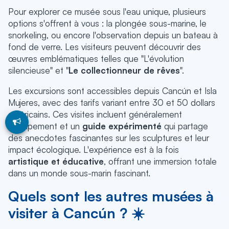
Pour explorer ce musée sous l'eau unique, plusieurs
options s'offrent à vous : la plongée sous-marine, le
snorkeling, ou encore l'observation depuis un bateau à
fond de verre. Les visiteurs peuvent découvrir des
œuvres emblématiques telles que "L'évolution
silencieuse" et "
Le collectionneur de rêves
".
Les excursions sont accessibles depuis Cancún et Isla
Mujeres, avec des tarifs variant entre 30 et 50 dollars
américains. Ces visites incluent généralement
l'équipement et un
guide expérimenté
qui partage
des anecdotes fascinantes sur les sculptures et leur
impact écologique. L'expérience est à la fois
artistique et éducative
, offrant une immersion totale
dans un monde sous-marin fascinant.
Quels sont les autres musées à
visiter à Cancún ? ☀️