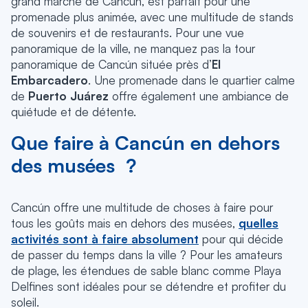
grand marché de Cancún, est parfait pour une
promenade plus animée, avec une multitude de stands
de souvenirs et de restaurants. Pour une vue
panoramique de la ville, ne manquez pas la tour
panoramique de Cancún située près d’
El
Embarcadero
. Une promenade dans le quartier calme
de
Puerto Juárez
offre également une ambiance de
quiétude et de détente.
Que faire à Cancún en dehors
des musées ?
Cancún offre une multitude de choses à faire pour
tous les goûts mais en dehors des musées,
quelles
activités sont à faire absolument
pour qui décide
de passer du temps dans la ville ? Pour les amateurs
de plage, les étendues de sable blanc comme Playa
Delfines sont idéales pour se détendre et profiter du
soleil.