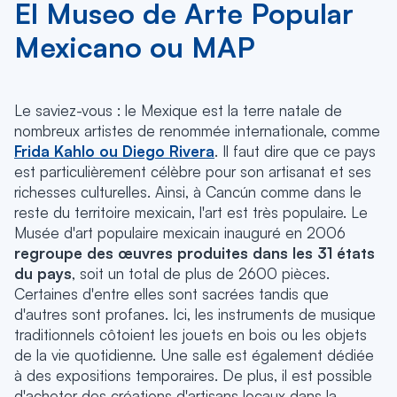
El Museo de Arte Popular
Mexicano ou MAP
Le saviez-vous : le Mexique est la terre natale de
nombreux artistes de renommée internationale, comme
Frida Kahlo ou Diego Rivera
. Il faut dire que ce pays
est particulièrement célèbre pour son artisanat et ses
richesses culturelles. Ainsi, à Cancún comme dans le
reste du territoire mexicain, l'art est très populaire. Le
Musée d'art populaire mexicain inauguré en 2006
regroupe des œuvres produites dans les 31 états
du pays
, soit un total de plus de 2600 pièces.
Certaines d'entre elles sont sacrées tandis que
d'autres sont profanes. Ici, les instruments de musique
traditionnels côtoient les jouets en bois ou les objets
de la vie quotidienne. Une salle est également dédiée
à des expositions temporaires. De plus, il est possible
d'acheter des créations d'artisans locaux dans la