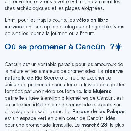
découvrir les environs à votre rythme, notamment les
sites archéologiques et les plages éloignées.
Enfin, pour les trajets courts, les
vélos en libre-
service
sont une option écologique et agréable. Vous
pouvez les louer à la journée ou à l'heure.
Où se promener à Cancún ?☀️
Cancún est un véritable paradis pour les amoureux de
la nature et les amateurs de promenades. La
réserve
naturelle de Río Secreto
offre une expérience
unique de promenade sous terre, à travers des grottes
formées par une rivière souterraine.
Isla Mujeres
,
petite île située à environ 8 kilomètres de Cancún, est
un autre lieu idéal pour une promenade relaxante sur
des plages de sable blanc. Le
Parque de las Palapas
est un espace vert en plein cœur de Cancún, idéal
pour une promenade tranquille. Le
marché 28
, le plus