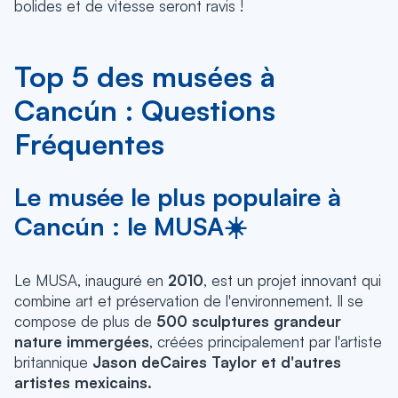
bolides et de vitesse seront ravis !
Top 5 des musées à
Cancún : Questions
Fréquentes
Le musée le plus populaire à
Cancún : le MUSA☀️
Le MUSA, inauguré en
2010
, est un projet innovant qui
combine art et préservation de l'environnement. Il se
compose de plus de
500 sculptures grandeur
nature immergées
, créées principalement par l'artiste
britannique
Jason deCaires Taylor
et d'autres
artistes mexicains.