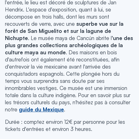
l'entrée, le lieu est décoré de sculptures de Jan
Hendrix. L'espace d'exposition, quant à lui, se
décompose en trois halls, dont les murs sont
recouverts de verre, avec une
superbe vue sur la
forêt de San Miguelito et sur la lagune de
Nichupte
. Le musée maya de Cancún abrite l
'une des
plus grandes collections archéologiques de la
culture maya au monde
. Des maisons en bois
d'autrefois ont également été reconstituées, afin
d'entrevoir la vie mexicaine avant l'arrivée des
conquistadors espagnols. Cette plongée hors du
temps vous surprendra sans doute par ses
innombrables vestiges. Ce musée est une immersion
totale dans la culture indigène. Pour en savoir plus sur
les trésors culturels du pays, n'hésitez pas à consulter
notre
guide du Mexique
.
Durée : comptez environ 12€ par personne pour les
tickets d'entrées et environ 3 heures.