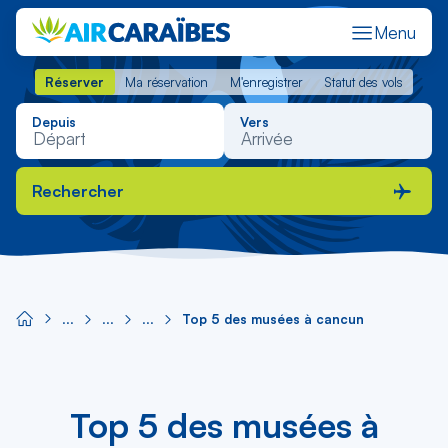
Menu
Réserver
Ma réservation
M'enregistrer
Statut des vols
Réserver
Ma réservation
M'enregistrer
Statut des vols
Depuis
Vers
Rechercher
Top 5 des musées à cancun
Top 5 des musées à