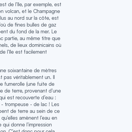
st de l’île, par exemple, est
ien volcan, et le Champagne
lus au nord sur la côte, est
’où de fines bulles de gaz
ent du fond de la mer. Le
nc partie, au même titre que
els, de lieux dominicains où
 de l’île est facilement
une soixantaine de mètres
t pas véritablement un. Il
ne fumerolle (une fuite de
e de terre, provenant d’une
 qui est recouverte d’eau :
- trompeuse - de lac ! Les
ent de terre au sein de ce
s qu’elles amènent l’eau en
e qui donne l’impression
tion. C’est donc pour cela