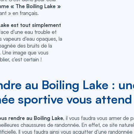
mme « The Boiling Lake »
ant » en français.
 Lake est tout simplement
rface d’une eau trouble et
s vapeurs d’eau opaques, la
agnée des bruits de la
e. Une image que vous
lier, c’est certain !
dre au Boiling Lake : un
ée sportive vous attend
ous rendre au Boiling Lake
, il vous faudra vous armer de p
illeures chaussures de randonnée. En effet, ce site naturel
ificielle. Il vous faudra ainsi vous acquitter d’une randonnée