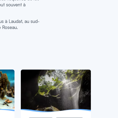
eut souvent à
us à Laudat, au sud-
le Roseau.