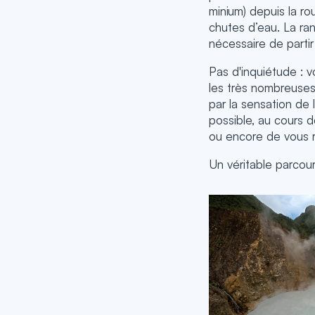
minium) depuis la ro
chutes d’eau. La ran
nécessaire de partir
Pas d'inquiétude : 
les très nombreuses
par la sensation de 
possible, au cours 
ou encore de vous ra
Un véritable parcou