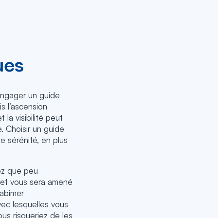
ues
engager un guide
s l’ascension
la visibilité peut
 Choisir un guide
e sérénité, en plus
ez que peu
 et vous sera amené
’abîmer
vec lesquelles vous
ous risqueriez de les