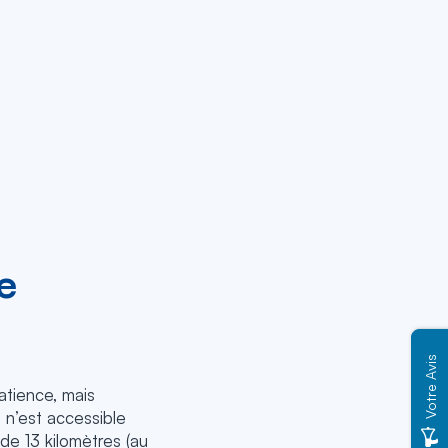
e
Votre Avis
atience, mais
 n’est accessible
 de 13 kilomètres (au