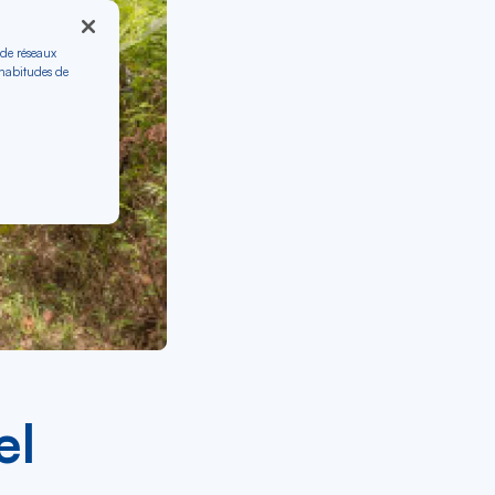
 de réseaux
 habitudes de
el