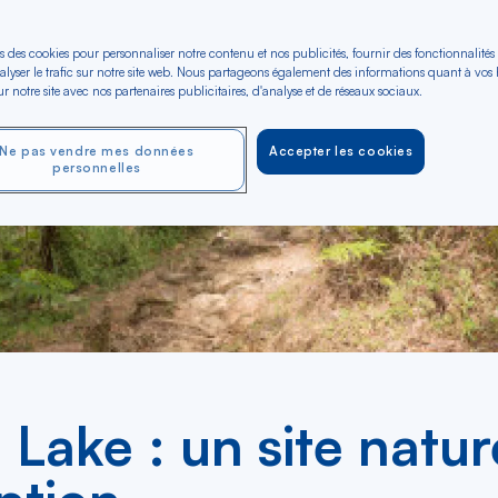
s des cookies pour personnaliser notre contenu et nos publicités, fournir des fonctionnalités
alyser le trafic sur notre site web. Nous partageons également des informations quant à vos
r notre site avec nos partenaires publicitaires, d'analyse et de réseaux sociaux.
Ne pas vendre mes données
Accepter les cookies
personnelles
 Lake : un site natur