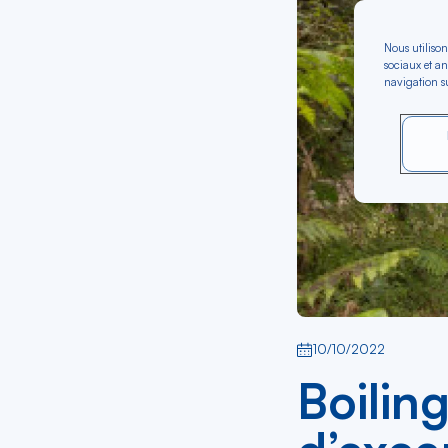
Nous utilison
sociaux et an
navigation su
10/10/2022
Boiling