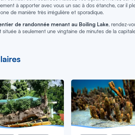
ement à apporter avec vous un sac à dos étanche, car il pl
one de manière très irrégulière et sporadique.
entier de randonnée menant au Boiling Lake
, rendez-vo
est située à seulement une vingtaine de minutes de la capita
laires