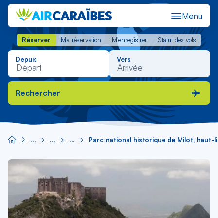
Menu
Réserver
Ma réservation
M'enregistrer
Statut des vols
Réserver
Ma réservation
M'enregistrer
Statut des vols
Depuis
Vers
Rechercher
Parc national historique de Milot, haut-l
Image
principale