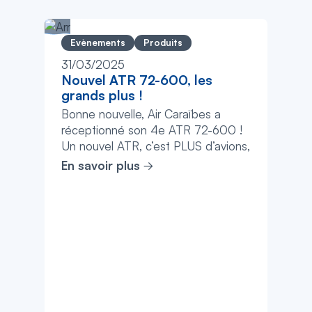
Evènements
Produits
31/03/2025
Nouvel ATR 72-600, les
grands plus !
Bonne nouvelle, Air Caraïbes a
réceptionné son 4e ATR 72-600 !
Un nouvel ATR, c’est PLUS d’avions,
PLUS de flexibilité, PLUS de
En savoir plus
fréquenc...