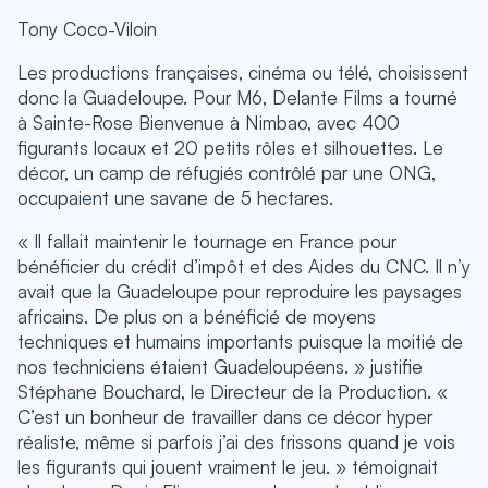
Tony Coco-Viloin
Les productions françaises, cinéma ou télé, choisissent
donc la Guadeloupe. Pour M6, Delante Films a tourné
à Sainte-Rose Bienvenue à Nimbao, avec 400
figurants locaux et 20 petits rôles et silhouettes. Le
décor, un camp de réfugiés contrôlé par une ONG,
occupaient une savane de 5 hectares.
« Il fallait maintenir le tournage en France pour
bénéficier du crédit d’impôt et des Aides du CNC. Il n’y
avait que la Guadeloupe pour reproduire les paysages
africains. De plus on a bénéficié de moyens
techniques et humains importants puisque la moitié de
nos techniciens étaient Guadeloupéens. » justifie
Stéphane Bouchard, le Directeur de la Production. «
C’est un bonheur de travailler dans ce décor hyper
réaliste, même si parfois j’ai des frissons quand je vois
les figurants qui jouent vraiment le jeu. » témoignait