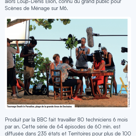
alors Loup-Denis Elion, connu du grand public pour
Scènes de Ménage sur M6.
Produit par la BBC fait travailler 80 techniciens 6 mois
par an. Cette série de 64 épisodes de 60 min. est
diffusée dans 235 états et Territoires pour plus de 100