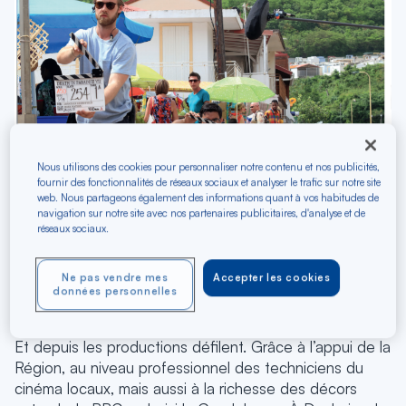
Nous utilisons des cookies pour personnaliser notre contenu et nos publicités,
fournir des fonctionnalités de réseaux sociaux et analyser le trafic sur notre site
web. Nous partageons également des informations quant à vos habitudes de
navigation sur notre site avec nos partenaires publicitaires, d'analyse et de
réseaux sociaux.
Death in Paradise
Ne pas vendre mes
Accepter les cookies
données personnelles
Et depuis les productions défilent. Grâce à l’appui de la
Région, au niveau professionnel des techniciens du
cinéma locaux, mais aussi à la richesse des décors