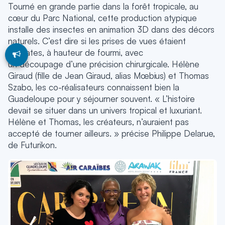
Tourné en grande partie dans la forêt tropicale, au
cœur du Parc National, cette production atypique
installe des insectes en animation 3D dans des décors
naturels. C’est dire si les prises de vues étaient
délicates, à hauteur de fourmi, avec
un découpage d’une précision chirurgicale. Hélène
Giraud (fille de Jean Giraud, alias Mœbius) et Thomas
Szabo, les co-réalisateurs connaissent bien la
Guadeloupe pour y séjourner souvent. « L’histoire
devait se situer dans un univers tropical et luxuriant.
Hélène et Thomas, les créateurs, n’auraient pas
accepté de tourner ailleurs. » précise Philippe Delarue,
de Futurikon.