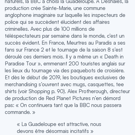
naturels, la BBC a choisi la Guadeloupe. À Deshaies, la
production crée Sainte-Marie, une commune
anglophone imaginaire sur laquelle les inspecteurs de
police qui se succèdent élucident des affaires
criminelles. Avec plus de 100 millions de
téléspectateurs par semaine dans le monde, c’est un
succès évident. En France, Meurtres au Paradis a ses
fans sur France 2 et le tournage de la saison 8 s’est
déroulé ces derniers mois. Il y a même un « Death in
Paradise Tour », emmenant 200 touristes anglais sur
les lieux du tournage via des paquebots de croisière.
Et dès le début de 2019, les boutiques exclusives de
merchandising s’ouvrent avec mugs, casquettes, tee
shirts (voir Shopping p. 90). Alex Protherough, directeur
de production de Red Planet Pictures n’en démord
pas: « On continuera tant que la BBC nous passera
commande. »
« La Guadeloupe est attractive, nous
devons être désormais incitatifs »