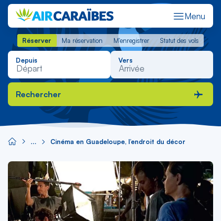
Menu
Réserver
Ma réservation
M'enregistrer
Statut des vols
Réserver
Ma réservation
M'enregistrer
Statut des vols
Depuis
Vers
Rechercher
Cinéma en Guadeloupe, l’endroit du décor