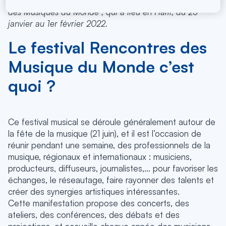
“Tamise”, pour vous présenter le festival “Rencontres
des Musiques du Monde”, qui a lieu en Haïti, du 25
janvier au 1er février 2022.
Le festival Rencontres des
Musique du Monde c’est
quoi ?
Ce festival musical se déroule généralement autour de
la fête de la musique (21 juin), et il est l’occasion de
réunir pendant une semaine, des professionnels de la
musique, régionaux et internationaux : musiciens,
producteurs, diffuseurs, journalistes,… pour favoriser les
échanges, le réseautage, faire rayonner des talents et
créer des synergies artistiques intéressantes.
Cette manifestation propose des concerts, des
ateliers, des conférences, des débats et des