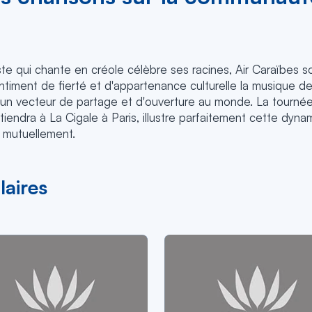
iste qui chante en créole célèbre ses racines, Air Caraïbes s
timent de fierté et d'appartenance culturelle la musique de
s, un vecteur de partage et d'ouverture au monde. La tourné
tiendra à La Cigale à Paris, illustre parfaitement cette dyna
e mutuellement.
laires