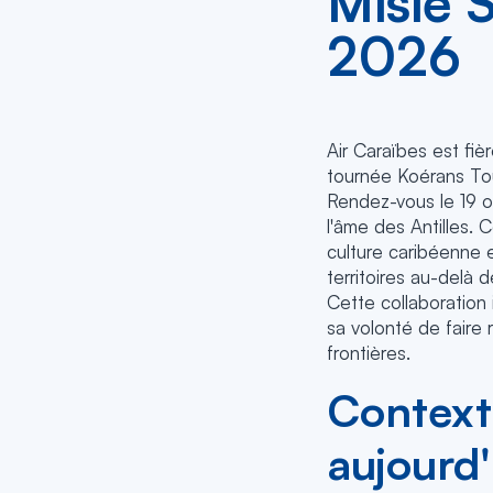
Misié 
2026
Air Caraïbes est fiè
tournée Koérans Tou
Rendez-vous le 19 o
l'âme des Antilles. 
culture caribéenne e
territoires au-delà d
Cette collaboration
sa volonté de faire 
frontières.
Context
aujourd'