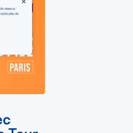
 de réseaux
 habitudes de
ec