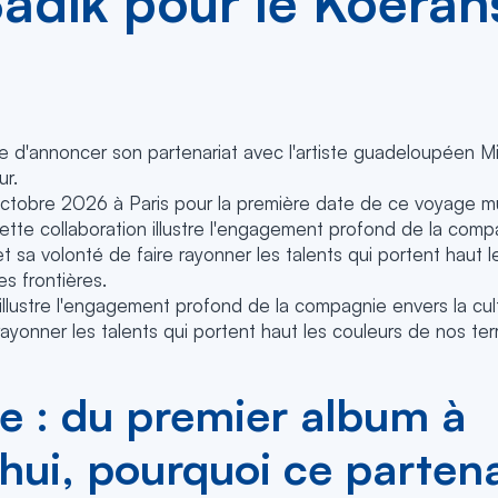
Sadik pour le Koéran
re d'annoncer son partenariat avec l'artiste guadeloupéen M
r.
ctobre 2026 à Paris pour la première date de ce voyage mu
Cette collaboration illustre l'engagement profond de la comp
t sa volonté de faire rayonner les talents qui portent haut 
es frontières.
 illustre l'engagement profond de la compagnie envers la cu
rayonner les talents qui portent haut les couleurs de nos ter
e : du premier album à
hui, pourquoi ce partena