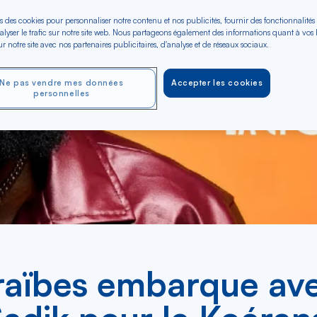
s des cookies pour personnaliser notre contenu et nos publicités, fournir des fonctionnalités
alyser le trafic sur notre site web. Nous partageons également des informations quant à vos
r notre site avec nos partenaires publicitaires, d'analyse et de réseaux sociaux.
Ne pas vendre mes données
Accepter les cookies
personnelles
raïbes embarque av