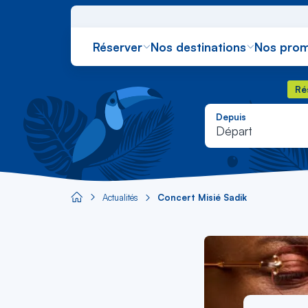
Réserver
Nos destinations
Nos prom
Rés
Ré
Depuis
Départ
Actualités
Concert Misié Sadik
Aircaraibes.com