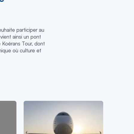
ouhaite participer au
vient ainsi un pont
e Koérans Tour, dont
mique où culture et