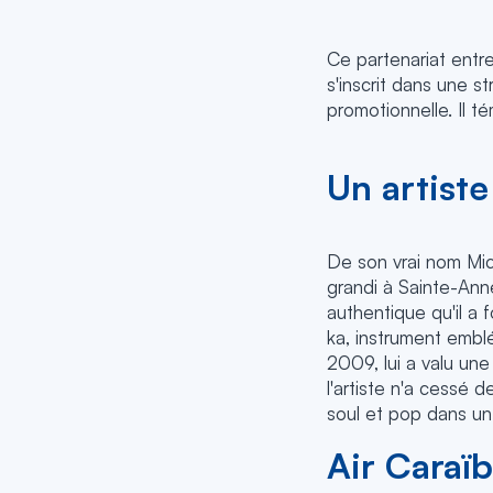
Ce partenariat entr
s'inscrit dans une s
promotionnelle. Il t
Un artist
De son vrai nom Mi
grandi à Sainte-Ann
authentique qu'il a 
ka, instrument emblé
2009, lui a valu un
l'artiste n'a cessé 
soul et pop dans un 
Air Caraïb