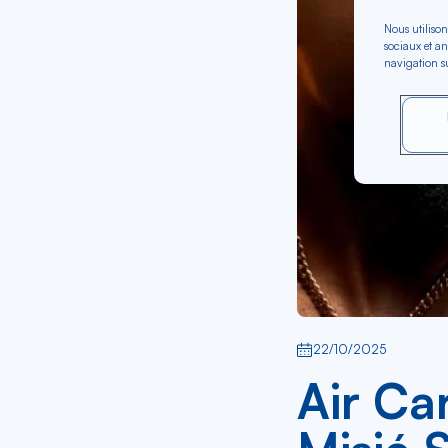
Nous utilison
sociaux et an
navigation su
22/10/2025
Air Ca