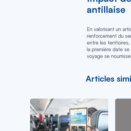
antillaise
En valorisant un art
renforcement du sen
entre les territoire
la première date se 
voyage se nourriss
Articles simi