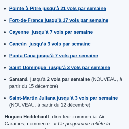
Pointe-à-Pitre
jusqu’à
21 vols par semaine
Fort-de-France
jusqu’à
17 vols par semaine
Cayenne
jusqu’à
7 vols par semaine
Cancún
jusqu’à
3 vols par semaine
Punta Cana
jusqu’à
7 vols par semaine
Saint-Domingue
jusqu’à
3 vols par semaine
Samaná
jusqu’à
2 vols par semaine
(NOUVEAU, à
partir du 15 décembre)
Saint-Martin Juliana
jusqu’à
3 vols par semaine
(NOUVEAU, à partir du 12 décembre)
Hugues Heddebault
, directeur commercial Air
Caraïbes, commente :
« Ce programme reflète la