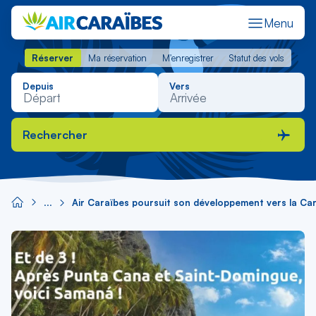
Menu
Réserver
Ma réservation
M'enregistrer
Statut des vols
Réserver
Ma réservation
M'enregistrer
Statut des vols
Depuis
Vers
Rechercher
Air Caraïbes poursuit son développement vers la Car