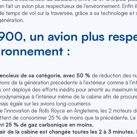
en fait un avion plus respectueux de l’environnement. Enfin 
e temps de vol sur la traversée, grâce a sa technologie et 
énération.
900, un avion plus resp
vironnement :
silencieux de sa catégorie, avec 50 %
de réduction des n
ions de la génération précédente à l’extérieur comme à l’int
s ont déployé des efforts inédits pour amortir au maximum l
érodynamique à l’intérieur même de la cabine afin de procur
ais égalé sur les avions long-courriers»
de l’innovation de Rolls Royce en Angleterre, les 2 moteurs 
ttent de consommer 25 % de moins que la précédente. L
nt 25 % de gaz carbonique en moins.
l’air de la cabine est changée toutes les 2 à 3 minutes.