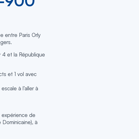
-900
e entre Paris Orly
gers.
y 4 et la République
ts et 1 vol avec
scale à l’aller à
le expérience de
 Dominicaine), à