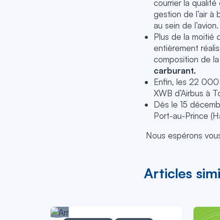
courrier la qualit
gestion de l’air 
au sein de l’avion.
Plus de la moitié
entièrement réalis
composition de la
carburant.
Enfin, les 22 000
XWB d’Airbus à To
Dès le 15 décembr
Port-au-Prince (H
Nous espérons vous 
Articles simi