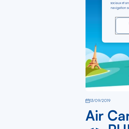
sociaux et an
navigation su
13/09/2019
Air Ca