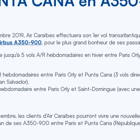
NTA CANA en A350
re 2019, Air Caraïbes effectuera son 1er vol transatlantiqu
irbus A350-900
, pour le plus grand bonheur de ses passa
e jusqu’à 5 vols A/R hebdomadaires en hiver entre Paris Orl
R hebdomadaires entre Paris Orly et Punta Cana (3 vols direc
San Salvador).
hebdomadaire entre Paris Orly et Saint-Domingue (avec une e
cembre, les clients d’Air Caraïbes pourront vivre une nouvel
un de ses A350-900 entre Paris et Punta Cana (République