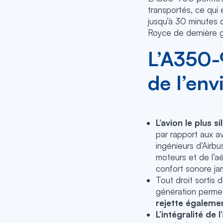
transportés, ce qui 
jusqu’à 30 minutes d
Royce de dernière g
L’A350-
de l’en
L’avion le plus 
par rapport aux av
ingénieurs d’Airbu
moteurs et de l’a
confort sonore jam
Tout droit sortis 
génération perme
rejette égaleme
L’intégralité de 