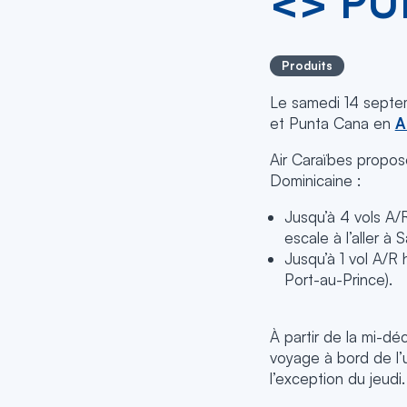
<> PU
Produits
Le samedi 14 septemb
et Punta Cana en
A
Air Caraïbes propos
Dominicaine :
Jusqu’à 4 vols A/
escale à l’aller à 
Jusqu’à 1 vol A/R 
Port-au-Prince).
À partir de la mi-dé
voyage à bord de l’
l’exception du jeudi.