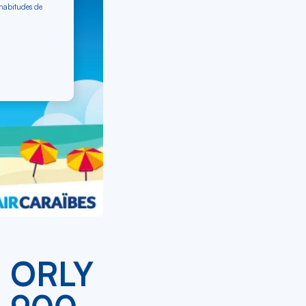
 habitudes de
S ORLY