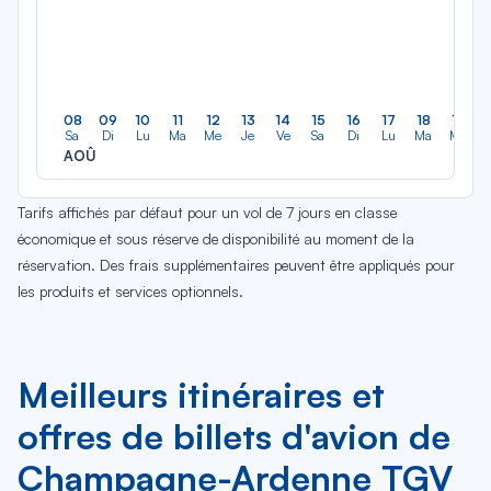
08
09
10
11
12
13
14
15
16
17
18
19
Sa
Di
Lu
Ma
Me
Je
Ve
Sa
Di
Lu
Ma
Me
AOÛ
Tarifs affichés par défaut pour un vol de 7 jours en classe
économique et sous réserve de disponibilité au moment de la
réservation. Des frais supplémentaires peuvent être appliqués pour
les produits et services optionnels.
Meilleurs itinéraires et
offres de billets d'avion de
Champagne-Ardenne TGV