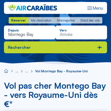
Menu
Réserver
Ma réservation
M'enregistrer
Statut des vols
Réserver
Ma réservation
M'enregistrer
Statut des vols
Depuis
Vers
Rechercher
Vol Montego Bay - Royaume-Uni
Vol pas cher Montego Bay
- vers Royaume-Uni dès
€*