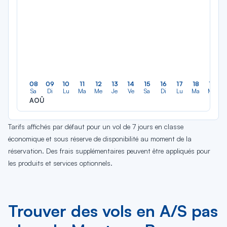
08
09
10
11
12
13
14
15
16
17
18
19
Sa
Di
Lu
Ma
Me
Je
Ve
Sa
Di
Lu
Ma
Me
AOÛ
Tarifs affichés par défaut pour un vol de 7 jours en classe
économique et sous réserve de disponibilité au moment de la
réservation. Des frais supplémentaires peuvent être appliqués pour
les produits et services optionnels.
Trouver des vols en A/S pas