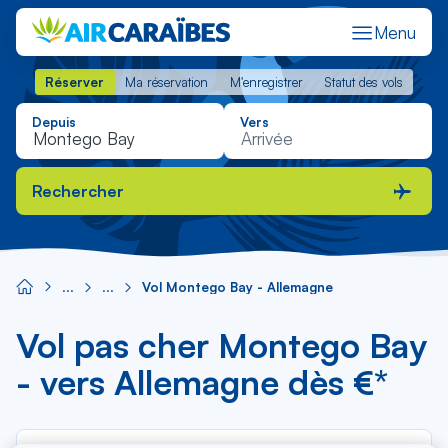
Menu
Réserver
Ma réservation
M'enregistrer
Statut des vols
Réserver
Ma réservation
M'enregistrer
Statut des vols
Depuis
Vers
Rechercher
Vol Montego Bay - Allemagne
Vol pas cher Montego Bay
- vers Allemagne dès €*