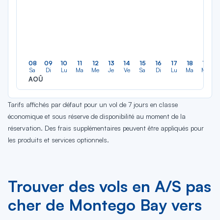
08
09
10
11
12
13
14
15
16
17
18
19
Sa
Di
Lu
Ma
Me
Je
Ve
Sa
Di
Lu
Ma
Me
AOÛ
Tarifs affichés par défaut pour un vol de 7 jours en classe
économique et sous réserve de disponibilité au moment de la
réservation. Des frais supplémentaires peuvent être appliqués pour
les produits et services optionnels.
Trouver des vols en A/S pas
cher de Montego Bay vers