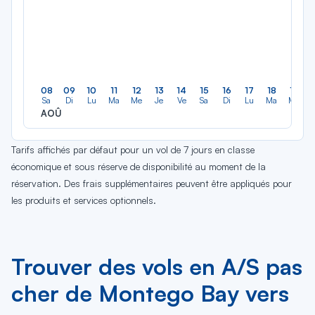
08
09
10
11
12
13
14
15
16
17
18
19
Sa
Di
Lu
Ma
Me
Je
Ve
Sa
Di
Lu
Ma
Me
AOÛ
Tarifs affichés par défaut pour un vol de 7 jours en classe
économique et sous réserve de disponibilité au moment de la
réservation. Des frais supplémentaires peuvent être appliqués pour
les produits et services optionnels.
Trouver des vols en A/S pas
cher de Montego Bay vers