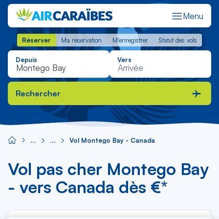
Menu
Réserver
Ma réservation
M'enregistrer
Statut des vols
Réserver
Ma réservation
M'enregistrer
Statut des vols
Depuis
Vers
Rechercher
Vol Montego Bay - Canada
Vol pas cher Montego Bay
- vers Canada dès €*