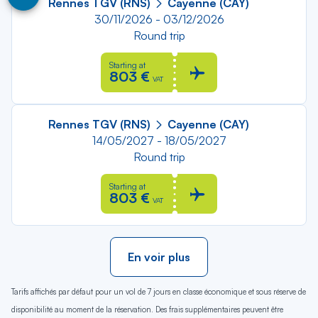
Rennes TGV (RNS)
Cayenne (CAY)
30/11/2026 - 03/12/2026
Round trip
Starting at
803 €
VAT
Rennes TGV (RNS)
Cayenne (CAY)
14/05/2027 - 18/05/2027
Round trip
Starting at
803 €
VAT
En voir plus
Tarifs affichés par défaut pour un vol de 7 jours en classe économique et sous réserve de
disponibilité au moment de la réservation. Des frais supplémentaires peuvent être