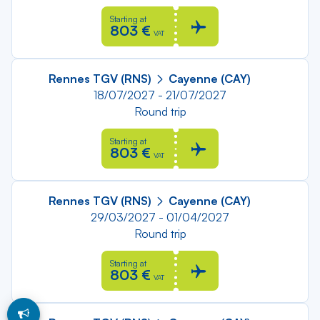
Starting at
803 €
VAT
Rennes TGV (RNS)
Cayenne (CAY)
18/07/2027 - 21/07/2027
Round trip
Starting at
803 €
VAT
Rennes TGV (RNS)
Cayenne (CAY)
29/03/2027 - 01/04/2027
Round trip
Starting at
803 €
VAT