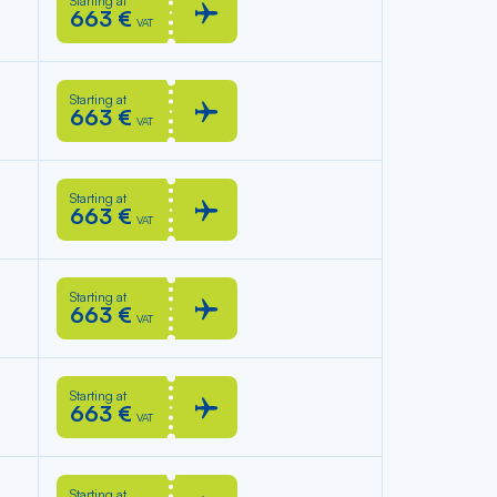
Starting at
663 €
VAT
Starting at
663 €
VAT
Starting at
663 €
VAT
Starting at
663 €
VAT
Starting at
663 €
VAT
Starting at