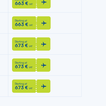
663 €
VAT
Starting at
663 €
VAT
Starting at
673 €
VAT
Starting at
673 €
VAT
Starting at
673 €
VAT