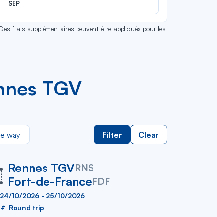
SEP
 Des frais supplémentaires peuvent être appliqués pour les
ennes TGV
e way
Filter
Clear
vers
Rennes TGV
RNS
Fort-de-France
FDF
24/10/2026 - 25/10/2026
Round trip