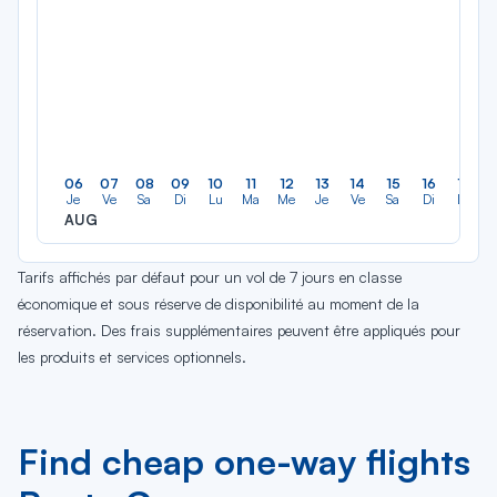
06
07
08
09
10
11
12
13
14
15
16
17
Je
Ve
Sa
Di
Lu
Ma
Me
Je
Ve
Sa
Di
Lu
AUG
Tarifs affichés par défaut pour un vol de 7 jours en classe
économique et sous réserve de disponibilité au moment de la
réservation. Des frais supplémentaires peuvent être appliqués pour
les produits et services optionnels.
Find cheap one-way flights