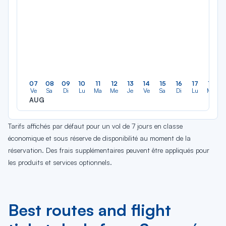
07
08
09
10
11
12
13
14
15
16
17
18
Ve
Sa
Di
Lu
Ma
Me
Je
Ve
Sa
Di
Lu
Ma
AUG
Tarifs affichés par défaut pour un vol de 7 jours en classe
économique et sous réserve de disponibilité au moment de la
réservation. Des frais supplémentaires peuvent être appliqués pour
les produits et services optionnels.
Best routes and flight