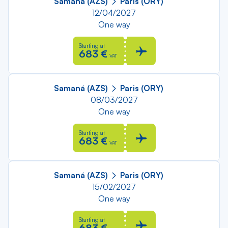
Samaná (AZS)
Paris (ORY)
12/04/2027
One way
Starting at
683 €
VAT
Samaná (AZS)
Paris (ORY)
08/03/2027
One way
Starting at
683 €
VAT
Samaná (AZS)
Paris (ORY)
15/02/2027
One way
Starting at
683 €