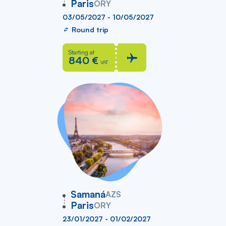
Paris
ORY
03/05/2027 - 10/05/2027
Round trip
Starting at
840 €
VAT
vers
Samaná
AZS
Paris
ORY
23/01/2027 - 01/02/2027