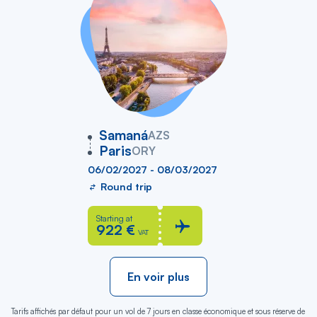
vers
Samaná
AZS
Paris
ORY
06/02/2027 - 08/03/2027
Round trip
Starting at
922 €
VAT
En voir plus
Tarifs affichés par défaut pour un vol de 7 jours en classe économique et sous réserve de