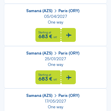
Samaná (AZS)
Paris (ORY)
05/04/2027
One way
Starting at
683 €
VAT
Samaná (AZS)
Paris (ORY)
25/01/2027
One way
Starting at
683 €
VAT
Samaná (AZS)
Paris (ORY)
17/05/2027
One way