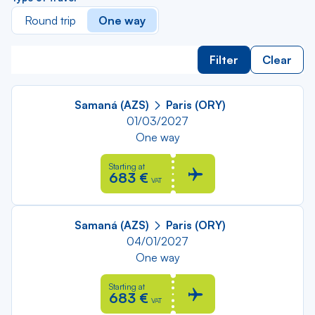
Round trip
One way
Filter
Clear
Samaná (AZS)
Paris (ORY)
01/03/2027
One way
Starting at
683 €
VAT
Samaná (AZS)
Paris (ORY)
04/01/2027
One way
Starting at
683 €
VAT