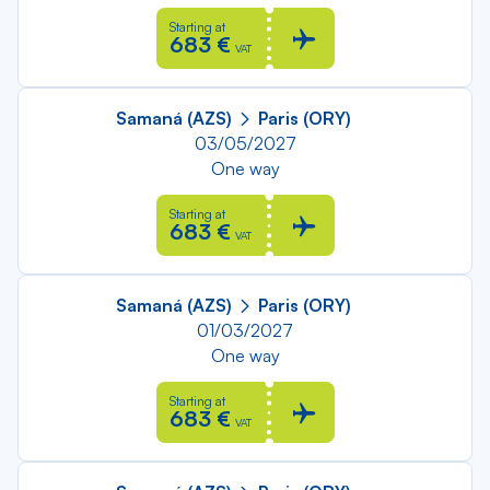
Starting at
683 €
VAT
Samaná (AZS)
Paris (ORY)
03/05/2027
One way
Starting at
683 €
VAT
Samaná (AZS)
Paris (ORY)
01/03/2027
One way
Starting at
683 €
VAT