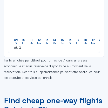
09
10
11
12
13
14
15
16
17
18
19
20
Di
Lu
Ma
Me
Je
Ve
Sa
Di
Lu
Ma
Me
Je
AUG
Tarifs affichés par défaut pour un vol de 7 jours en classe
économique et sous réserve de disponibilité au moment de la
réservation. Des frais supplémentaires peuvent être appliqués pour
les produits et services optionnels.
Find cheap one-way flights