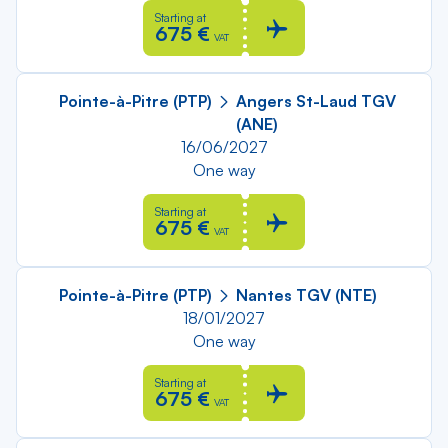
Starting at
675 €
VAT
Pointe-à-Pitre (PTP)
Angers St-Laud TGV
(ANE)
16/06/2027
One way
Starting at
675 €
VAT
Pointe-à-Pitre (PTP)
Nantes TGV (NTE)
18/01/2027
One way
Starting at
675 €
VAT