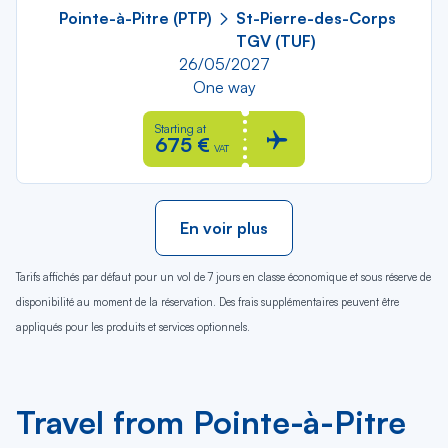
Pointe-à-Pitre (PTP)
St-Pierre-des-Corps
TGV (TUF)
26/05/2027
One way
Starting at
675 €
VAT
En voir plus
Tarifs affichés par défaut pour un vol de 7 jours en classe économique et sous réserve de
disponibilité au moment de la réservation. Des frais supplémentaires peuvent être
appliqués pour les produits et services optionnels.
Travel from Pointe-à-Pitre