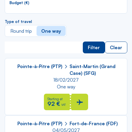
Budget (€)
Type of travel
Round trip
One way
Filter
Clear
Pointe-à-Pitre (PTP)
Saint-Martin (Grand
Case) (SFG)
18/02/2027
One way
Starting at
92 €
VAT
Pointe-à-Pitre (PTP)
Fort-de-France (FDF)
04/05/2027