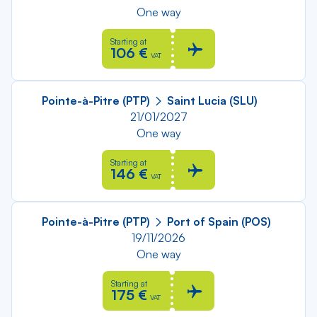
One way
Starting at
106 €
VAT
Pointe-à-Pitre (PTP)
Saint Lucia (SLU)
21/01/2027
One way
Starting at
146 €
VAT
Pointe-à-Pitre (PTP)
Port of Spain (POS)
19/11/2026
One way
Starting at
175 €
VAT