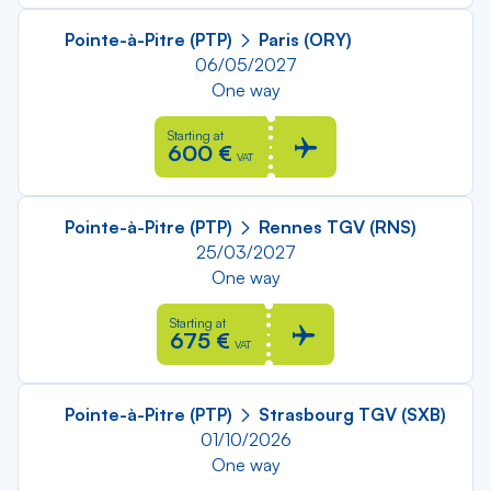
Pointe-à-Pitre (PTP)
Paris (ORY)
06/05/2027
One way
Starting at
600 €
VAT
Pointe-à-Pitre (PTP)
Rennes TGV (RNS)
25/03/2027
One way
Starting at
675 €
VAT
Pointe-à-Pitre (PTP)
Strasbourg TGV (SXB)
01/10/2026
One way