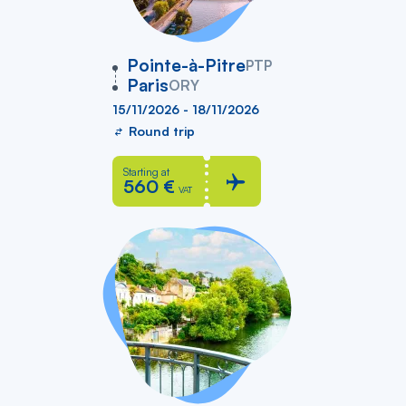
vers
Pointe-à-Pitre
PTP
Paris
ORY
15/11/2026 - 18/11/2026
Round trip
Starting at
560 €
VAT