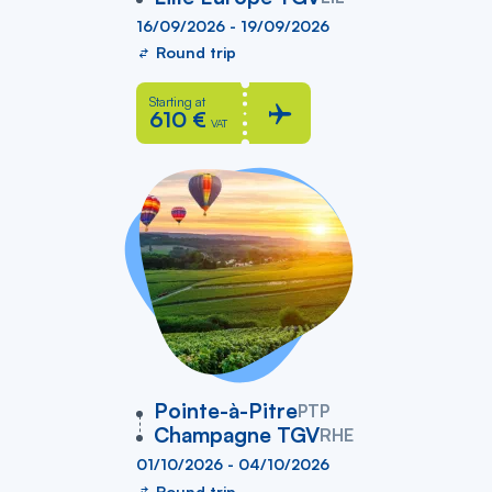
16/09/2026 - 19/09/2026
Round trip
Starting at
610 €
VAT
vers
Pointe-à-Pitre
PTP
Champagne TGV
RHE
01/10/2026 - 04/10/2026
Round trip