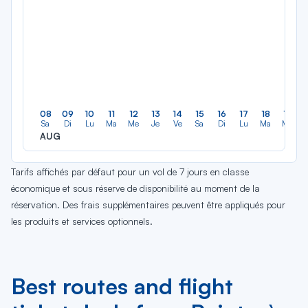
08
09
10
11
12
13
14
15
16
17
18
19
Sa
Di
Lu
Ma
Me
Je
Ve
Sa
Di
Lu
Ma
Me
AUG
Tarifs affichés par défaut pour un vol de 7 jours en classe
économique et sous réserve de disponibilité au moment de la
réservation. Des frais supplémentaires peuvent être appliqués pour
les produits et services optionnels.
Best routes and flight