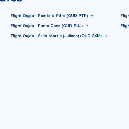
Flight Oujda - Pointe-à-Pitre (OUD-PTP)
Flig
Flight Oujda - Punta Cana (OUD-PUJ)
Fli
Flight Oujda - Saint-Martin (Juliana) (OUD-SXM)