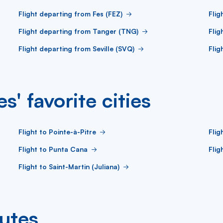
Flight departing from Fes (FEZ)
Flig
Flight departing from Tanger (TNG)
Flig
Flight departing from Seville (SVQ)
Flig
s' favorite cities
Flight to Pointe-à-Pitre
Flig
Flight to Punta Cana
Flig
Flight to Saint-Martin (Juliana)
outes