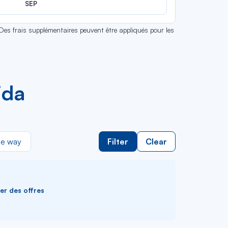
SEP
 Des frais supplémentaires peuvent être appliqués pour les
jda
e way
Filter
Clear
ver des offres