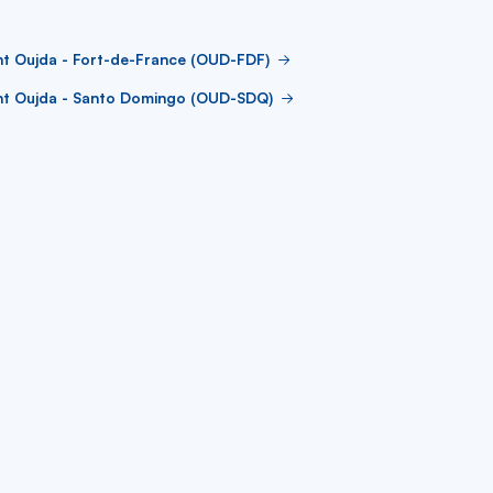
ht Oujda - Fort-de-France (OUD-FDF)
ght Oujda - Santo Domingo (OUD-SDQ)