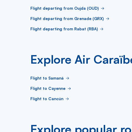
Flight departing from Oujda (OUD)
Flight departing from Grenade (GRX)
Flight departing from Rabat (RBA)
Explore Air Caraïbe
Flight to Samaná
Flight to Cayenne
Flight to Cancún
Explore popular r