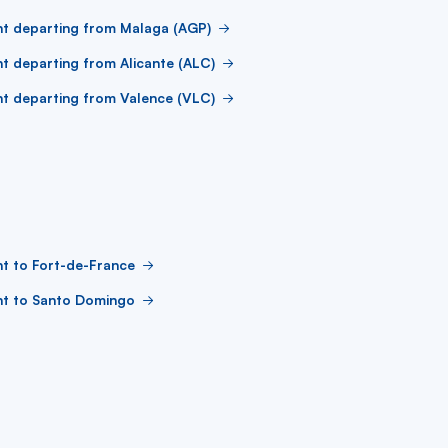
ht departing from Malaga (AGP)
ht departing from Alicante (ALC)
ht departing from Valence (VLC)
ht to Fort-de-France
ht to Santo Domingo