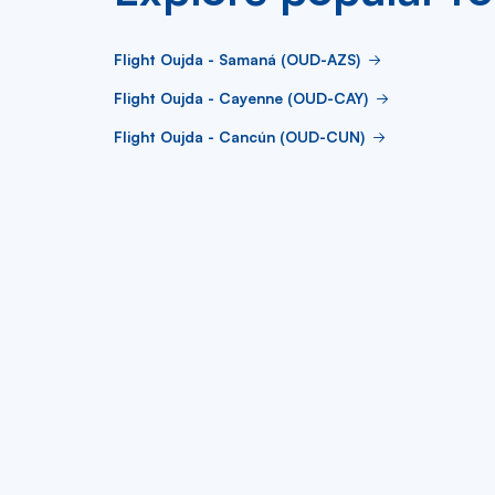
Flight Oujda - Samaná (OUD-AZS)
Flight Oujda - Cayenne (OUD-CAY)
Flight Oujda - Cancún (OUD-CUN)