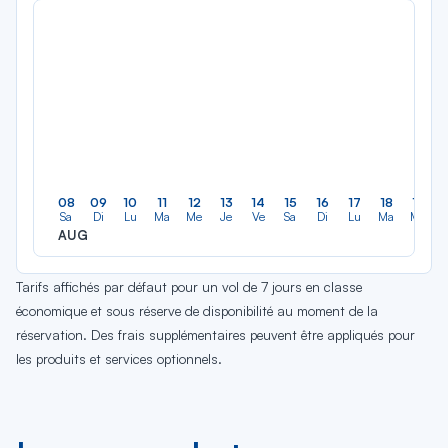
08
09
10
11
12
13
14
15
16
17
18
19
Sa
Di
Lu
Ma
Me
Je
Ve
Sa
Di
Lu
Ma
Me
AUG
Tarifs affichés par défaut pour un vol de 7 jours en classe
économique et sous réserve de disponibilité au moment de la
réservation. Des frais supplémentaires peuvent être appliqués pour
les produits et services optionnels.