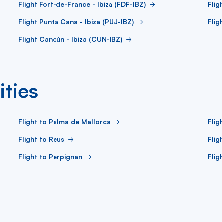
Flight Fort-de-France - Ibiza (FDF-IBZ)
Flig
Flight Punta Cana - Ibiza (PUJ-IBZ)
Flig
Flight Cancún - Ibiza (CUN-IBZ)
ities
Flight to Palma de Mallorca
Flig
Flight to Reus
Flig
Flight to Perpignan
Flig