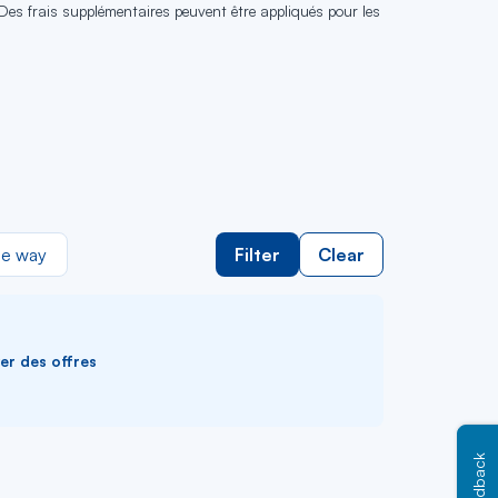
 Des frais supplémentaires peuvent être appliqués pour les
e way
Filter
Clear
ver des offres