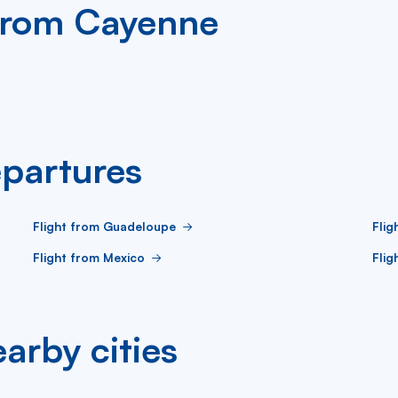
 from Cayenne
partures
Flight from Guadeloupe
Flig
Flight from Mexico
Flig
arby cities