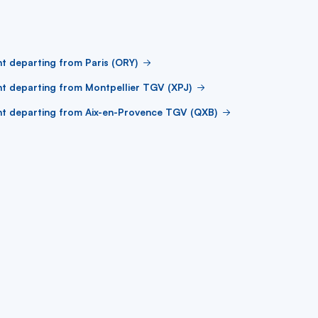
ht departing from Paris (ORY)
ht departing from Montpellier TGV (XPJ)
ht departing from Aix-en-Provence TGV (QXB)