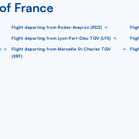
 of France
Flight departing from Rodez-Aveyron (RDZ)
Flig
Flight departing from Lyon Part-Dieu TGV (LYS)
Flig
)
Flight departing from Marseille St-Charles TGV
Flig
(XRF)