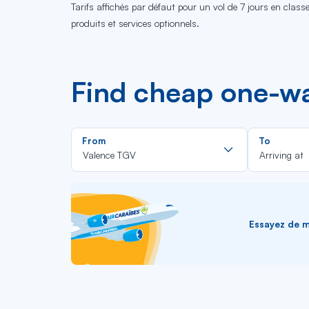
Tarifs affichés par défaut pour un vol de 7 jours en clas
produits et services optionnels.
Find cheap one-wa
Rechercher
From
To
dans
Valence TGV
Arriving at
la
liste
Essayez de me