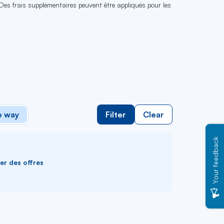
 Des frais supplémentaires peuvent être appliqués pour les
 way
Filter
Clear
Your feedback
ver des offres