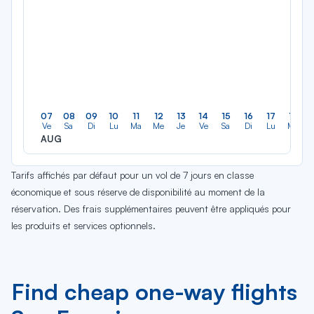
07
08
09
10
11
12
13
14
15
16
17
18
Ve
Sa
Di
Lu
Ma
Me
Je
Ve
Sa
Di
Lu
Ma
AUG
Tarifs affichés par défaut pour un vol de 7 jours en classe
économique et sous réserve de disponibilité au moment de la
réservation. Des frais supplémentaires peuvent être appliqués pour
les produits et services optionnels.
Find cheap one-way flights