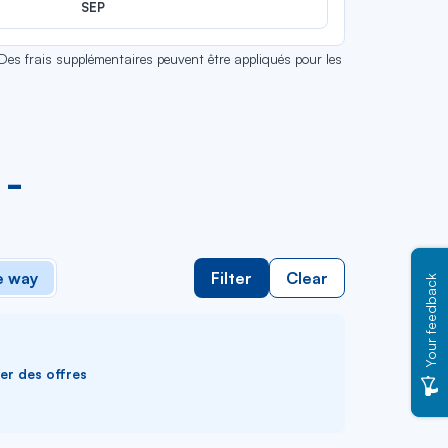
SEP
 Des frais supplémentaires peuvent être appliqués pour les
 -
 way
Filter
Clear
Your feedback
ver des offres