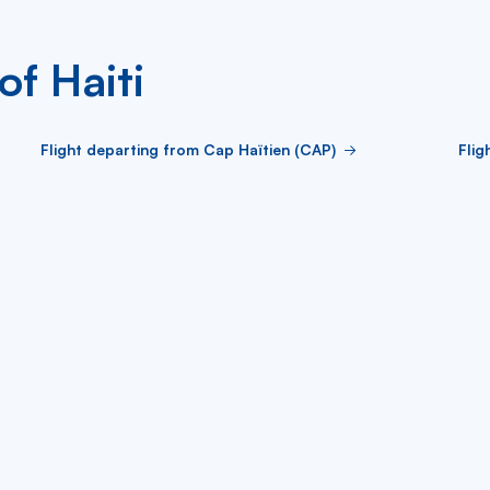
of Haiti
Flight departing from Cap Haïtien (CAP)
Flig