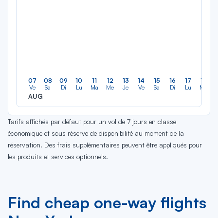
07
08
09
10
11
12
13
14
15
16
17
18
Ve
Sa
Di
Lu
Ma
Me
Je
Ve
Sa
Di
Lu
Ma
AUG
Tarifs affichés par défaut pour un vol de 7 jours en classe
économique et sous réserve de disponibilité au moment de la
réservation. Des frais supplémentaires peuvent être appliqués pour
les produits et services optionnels.
Find cheap one-way flights