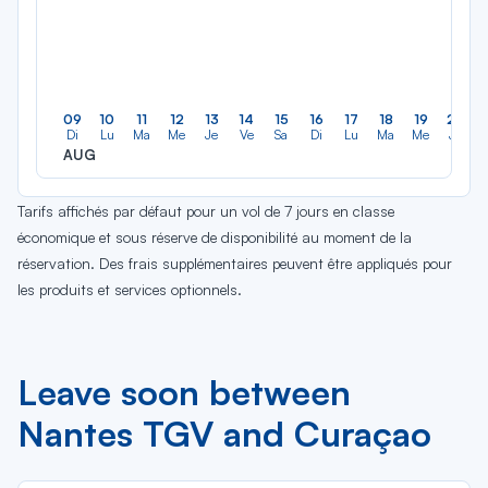
09
10
11
12
13
14
15
16
17
18
19
20
Di
Lu
Ma
Me
Je
Ve
Sa
Di
Lu
Ma
Me
Je
AUG
Tarifs affichés par défaut pour un vol de 7 jours en classe
économique et sous réserve de disponibilité au moment de la
réservation. Des frais supplémentaires peuvent être appliqués pour
les produits et services optionnels.
Leave soon between
Nantes TGV and Curaçao