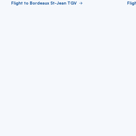
Flight to Bordeaux St-Jean TGV
Flig