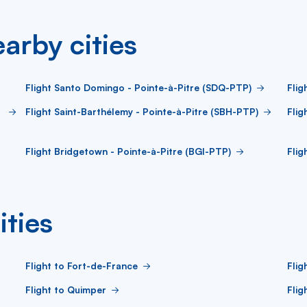
arby cities
Flight Santo Domingo - Pointe-à-Pitre (SDQ-PTP)
Flig
Flight Saint-Barthélemy - Pointe-à-Pitre (SBH-PTP)
Flig
Flight Bridgetown - Pointe-à-Pitre (BGI-PTP)
Flig
ities
Flight to Fort-de-France
Flig
Flight to Quimper
Flig