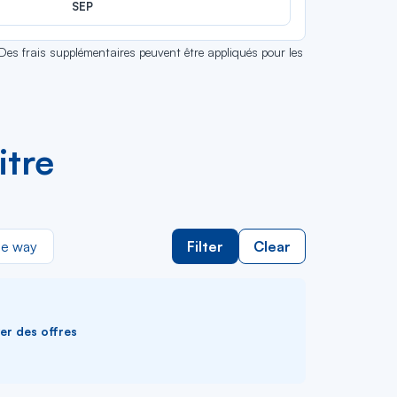
SEP
 Des frais supplémentaires peuvent être appliqués pour les
itre
e way
Filter
Clear
ver des offres