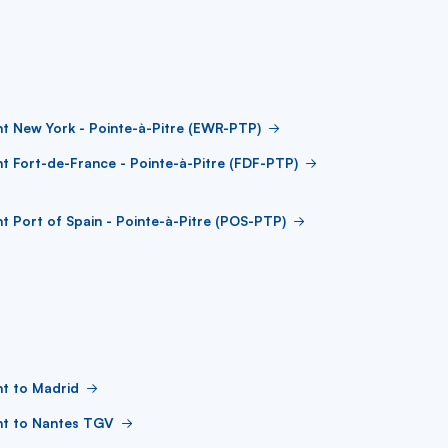
ht New York - Pointe-à-Pitre (EWR-PTP)
ht Fort-de-France - Pointe-à-Pitre (FDF-PTP)
ht Port of Spain - Pointe-à-Pitre (POS-PTP)
ht to Madrid
ht to Nantes TGV