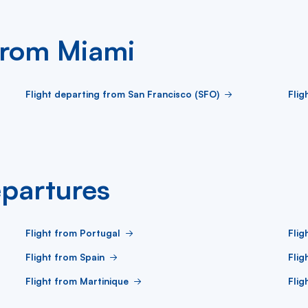
 from Miami
Flight departing from San Francisco (SFO)
Flig
partures
Flight from Portugal
Flig
Flight from Spain
Flig
Flight from Martinique
Flig