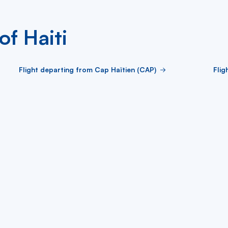
of Haiti
Flight departing from Cap Haïtien (CAP)
Flig