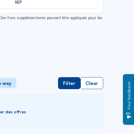
SEP
 Des frais supplémentaires peuvent être appliqués pour les
 way
Filter
Clear
Your feedback
ver des offres