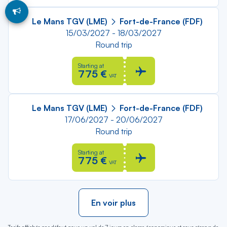
Le Mans TGV (LME)
Fort-de-France (FDF)
15/03/2027 - 18/03/2027
Round trip
Starting at
775 €
VAT
Le Mans TGV (LME)
Fort-de-France (FDF)
17/06/2027 - 20/06/2027
Round trip
Starting at
775 €
VAT
En voir plus