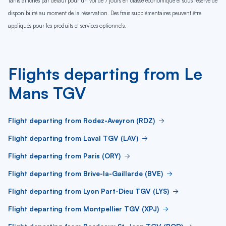
Tarifs affichés par défaut pour un vol de 7 jours en classe économique et sous réserve de
disponibilité au moment de la réservation. Des frais supplémentaires peuvent être
appliqués pour les produits et services optionnels.
Flights departing from Le
Mans TGV
Flight departing from Rodez-Aveyron (RDZ)
Flight departing from Laval TGV (LAV)
Flight departing from Paris (ORY)
Flight departing from Brive-la-Gaillarde (BVE)
Flight departing from Lyon Part-Dieu TGV (LYS)
Flight departing from Montpellier TGV (XPJ)