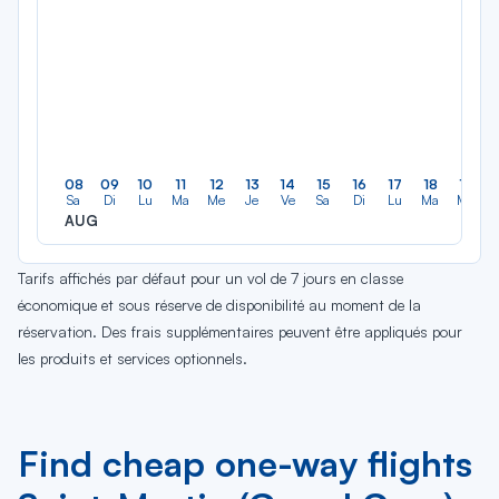
08
09
10
11
12
13
14
15
16
17
18
19
Sa
Di
Lu
Ma
Me
Je
Ve
Sa
Di
Lu
Ma
Me
AUG
Tarifs affichés par défaut pour un vol de 7 jours en classe
économique et sous réserve de disponibilité au moment de la
réservation. Des frais supplémentaires peuvent être appliqués pour
les produits et services optionnels.
Find cheap one-way flights