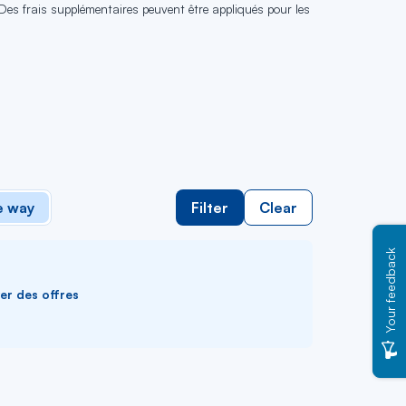
 Des frais supplémentaires peuvent être appliqués pour les
 way
Filter
Clear
Your feedback
ver des offres