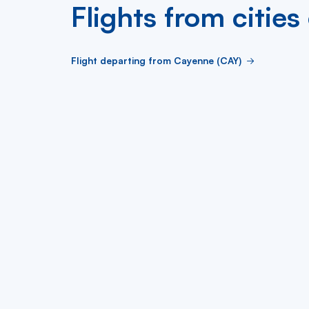
Flights from citie
Flight departing from Cayenne (CAY)