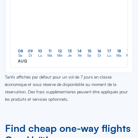
08
09
10
11
12
13
14
15
16
17
18
19
Sa
Di
Lu
Ma
Me
Je
Ve
Sa
Di
Lu
Ma
Me
AUG
Tarifs affichés par défaut pour un vol de 7 jours en classe
économique et sous réserve de disponibilité au moment de la
réservation. Des frais supplémentaires peuvent être appliqués pour
les produits et services optionnels.
Find cheap one-way flights