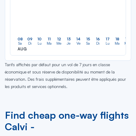
08
09
10
11
12
13
14
15
16
17
18
19
Sa
Di
Lu
Ma
Me
Je
Ve
Sa
Di
Lu
Ma
Me
AUG
Tarifs affichés par défaut pour un vol de 7 jours en classe
économique et sous réserve de disponibilité au moment de la
réservation. Des frais supplémentaires peuvent être appliqués pour
les produits et services optionnels.
Find cheap one-way flights
Calvi -