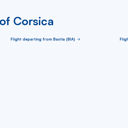
 of Corsica
Flight departing from Bastia (BIA)
Flig