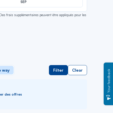
SEP
 Des frais supplémentaires peuvent être appliqués pour les
 way
Filter
Clear
Your feedback
ver des offres