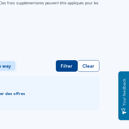
 Des frais supplémentaires peuvent être appliqués pour les
 way
Filter
Clear
Your feedback
ver des offres