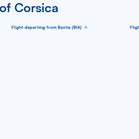
 of Corsica
Flight departing from Bastia (BIA)
Flig