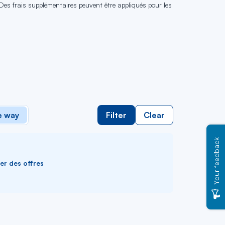
 Des frais supplémentaires peuvent être appliqués pour les
 way
Filter
Clear
Your feedback
ver des offres