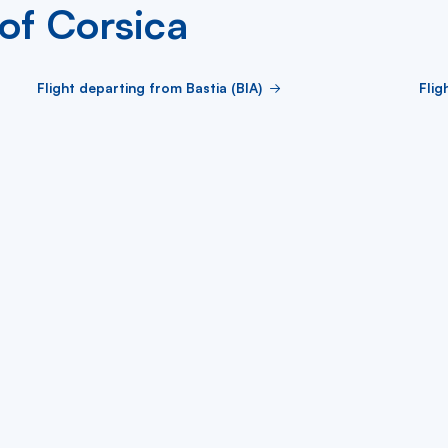
 of Corsica
Flight departing from Bastia (BIA)
Flig