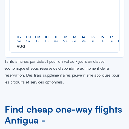
07
08
09
10
11
12
13
14
15
16
17
18
Ve
Sa
Di
Lu
Ma
Me
Je
Ve
Sa
Di
Lu
Ma
AUG
Tarifs affichés par défaut pour un vol de 7 jours en classe
économique et sous réserve de disponibilité au moment de la
réservation. Des frais supplémentaires peuvent être appliqués pour
les produits et services optionnels.
Find cheap one-way flights
Antigua -