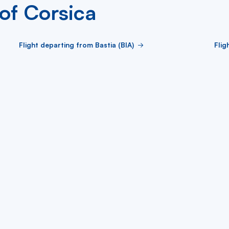
 of Corsica
Flight departing from Bastia (BIA)
Flig