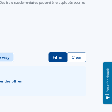
 Des frais supplémentaires peuvent être appliqués pour les
 way
Filter
Clear
Your feedback
ver des offres