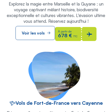
Explorez la magie entre Marseille et la Guyane : un
voyage captivant mêlant histoire, biodiversité
exceptionnelle et cultures vibrantes. L'évasion ultime
vous attend. Réservez aujourd'hui !
À partir de
Voir les vols
678 €
TTC
Vols de Fort-de-France vers Cayenne