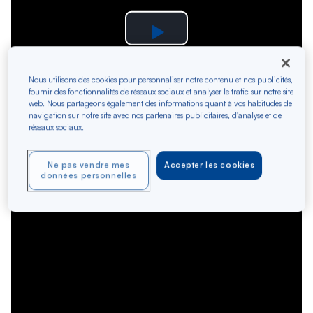
Play
Video
Nous utilisons des cookies pour personnaliser notre contenu et nos publicités,
fournir des fonctionnalités de réseaux sociaux et analyser le trafic sur notre site
web. Nous partageons également des informations quant à vos habitudes de
navigation sur notre site avec nos partenaires publicitaires, d'analyse et de
réseaux sociaux.
Ne pas vendre mes
Accepter les cookies
données personnelles