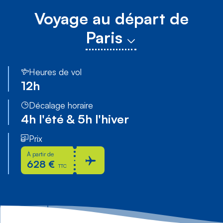
Voyage au départ de
Paris
Heures de vol
12h
Décalage horaire
4h l'été & 5h l'hiver
Prix
À partir de
628 €
TTC