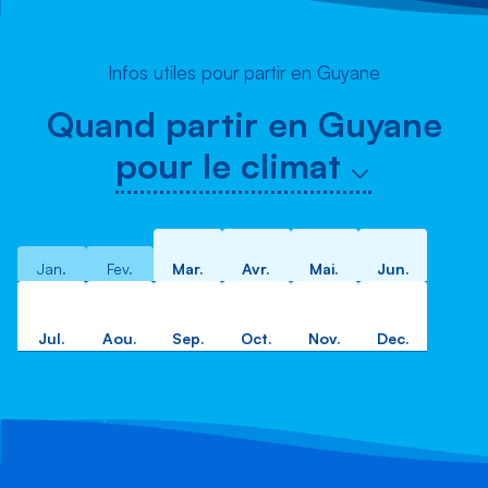
Infos utiles pour partir en Guyane
Quand partir en Guyane
pour le climat
Jan.
Fev.
Mar.
Avr.
Mai.
Jun.
Jul.
Aou.
Sep.
Oct.
Nov.
Dec.