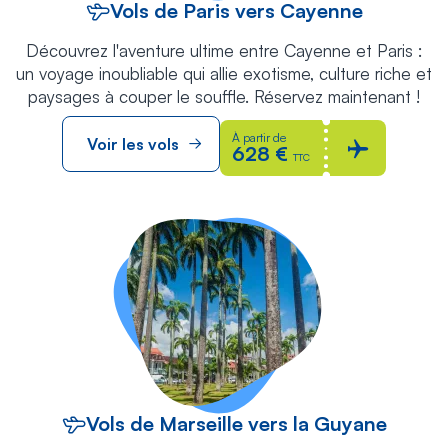
Vols de Paris vers Cayenne
Découvrez l'aventure ultime entre Cayenne et Paris :
un voyage inoubliable qui allie exotisme, culture riche et
paysages à couper le souffle. Réservez maintenant !
À partir de
Voir les vols
628 €
TTC
Vols de Marseille vers la Guyane