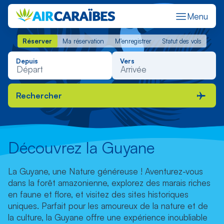
Menu
Réserver
Ma réservation
M'enregistrer
Statut des vols
Réserver
Ma réservation
M'enregistrer
Statut des vols
Depuis
Vers
Rechercher
Découvrez la Guyane
La Guyane, une Nature généreuse ! Aventurez-vous
dans la forêt amazonienne, explorez des marais riches
en faune et flore, et visitez des sites historiques
uniques. Parfait pour les amoureux de la nature et de
la culture, la Guyane offre une expérience inoubliable