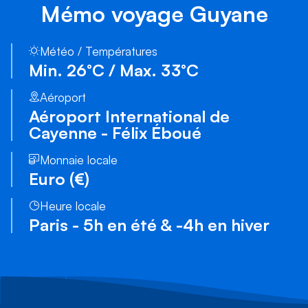
Mémo voyage Guyane
Météo / Températures
Min. 26°C / Max. 33°C
Aéroport
Aéroport International de
Cayenne - Félix Éboué
Monnaie locale
Euro (€)
Heure locale
Paris - 5h en été & -4h en hiver